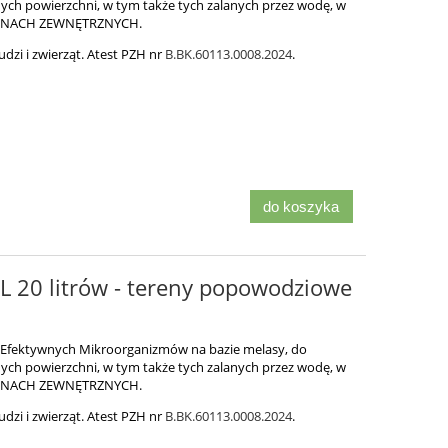
ych powierzchni, w tym także tych zalanych przez wodę, w
RENACH ZEWNĘTRZNYCH.
udzi i zwierząt. Atest PZH nr
B.BK.60113.0008.2024
.
do koszyka
 20 litrów - tereny popowodziowe
 Efektywnych Mikroorganizmów na bazie melasy, do
ych powierzchni, w tym także tych zalanych przez wodę, w
RENACH ZEWNĘTRZNYCH.
udzi i zwierząt. Atest PZH nr
B.BK.60113.0008.2024
.