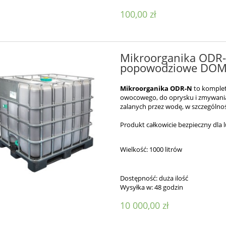
100,00 zł
Mikroorganika ODR-N
popowodziowe DOMY
Mikroorganika ODR-N
to komple
owocowego, do oprysku i zmywania
zalanych przez wodę, w szczegó
Produkt całkowicie bezpieczny dla l
Wielkość: 1000 litrów
Dostępność:
duża ilość
Wysyłka w:
48 godzin
10 000,00 zł