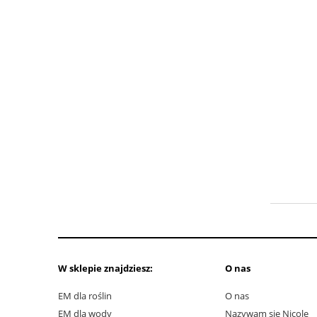
W sklepie znajdziesz:
O nas
EM dla roślin
O nas
EM dla wody
Nazywam się Nicole