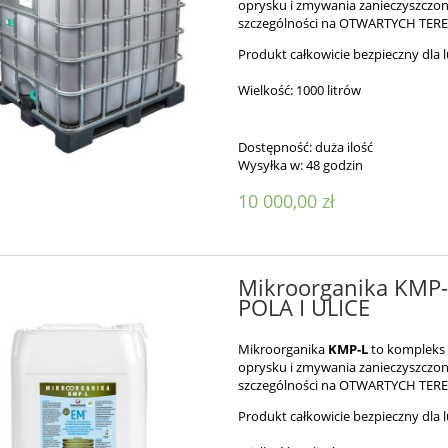
oprysku i zmywania zanieczyszczon
szczególności na OTWARTYCH TE
Produkt całkowicie bezpieczny dla l
Wielkość: 1000 litrów
Dostępność:
duża ilość
Wysyłka w:
48 godzin
10 000,00 zł
Mikroorganika KMP-L
POLA I ULICE
Mikroorganika
KMP-L
to kompleks
oprysku i zmywania zanieczyszczon
szczególności na OTWARTYCH TE
Produkt całkowicie bezpieczny dla l