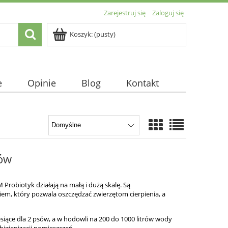
Zarejestruj się
Zaloguj się
Koszyk:
(pusty)
e
Opinie
Blog
Kontakt
rów
Probiotyk działają na małą i dużą skalę. Są
em, który pozwala oszczędzać zwierzętom cierpienia, a
esiące dla 2 psów, a w hodowli na 200 do 1000 litrów wody