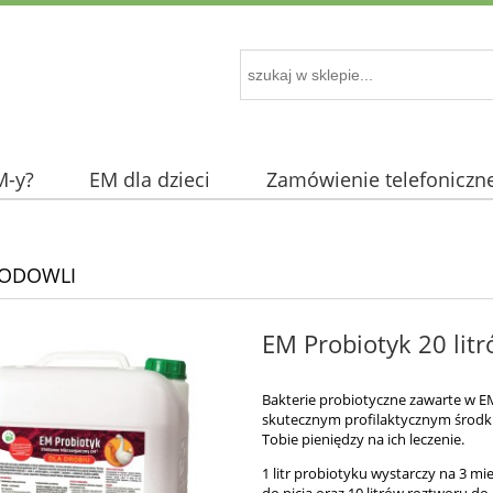
M-y?
EM dla dzieci
Zamówienie telefoniczn
HODOWLI
EM Probiotyk 20 lit
Bakterie probiotyczne zawarte w EM 
skutecznym
profilaktycznym środki
Tobie pieniędzy na ich leczenie.
1 litr probiotyku wystarczy na 3 mi