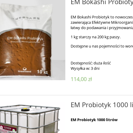
EM Bokashi Probioty
EM Bokashi Probiotyk to nowoczes
zawierająca Efektywne Mikroorgani
łatwy do podawania i przyjmowania
1 kg starczy na 200 kg paszy.
Dostępne u nas pojemności to wor
Dostępność:
duża ilość
Wysyłka w:
3 dni
114,00 zł
EM Probiotyk 1000 l
EM Probiotyk 1000 litrów