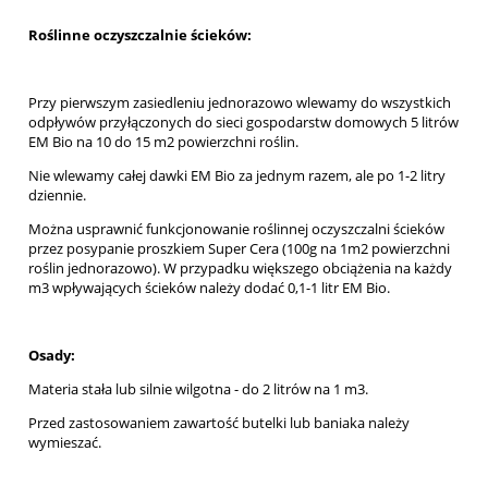
Roślinne oczyszczalnie ścieków:
Przy pierwszym zasiedleniu jednorazowo wlewamy do wszystkich
odpływów przyłączonych do sieci gospodarstw domowych 5 litrów
EM Bio na 10 do 15 m2 powierzchni roślin.
Nie wlewamy całej dawki EM Bio za jednym razem, ale po 1-2 litry
dziennie.
Można usprawnić funkcjonowanie roślinnej oczyszczalni ścieków
przez posypanie proszkiem Super Cera (100g na 1m2 powierzchni
roślin jednorazowo). W przypadku większego obciążenia na każdy
m3 wpływających ścieków należy dodać 0,1-1 litr EM Bio.
Osady:
Materia stała lub silnie wilgotna - do 2 litrów na 1 m3.
Przed zastosowaniem zawartość butelki lub baniaka należy
wymieszać.