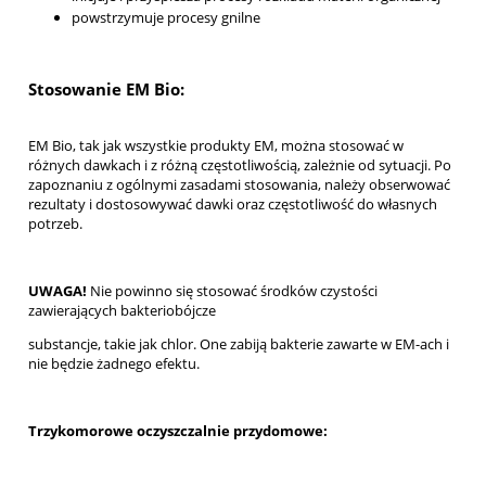
powstrzymuje procesy gnilne
Stosowanie EM Bio:
EM Bio, tak jak wszystkie produkty EM, można stosować w
różnych dawkach i z różną
częstotliwością, zależnie od sytuacji. Po
zapoznaniu z ogólnymi zasadami stosowania, należy obserwować
rezultaty i dostosowywać dawki oraz częstotliwość do własnych
potrzeb.
UWAGA!
Nie powinno się stosować środków czystości
zawierających bakteriobójcze
substancje, takie jak chlor. One zabiją bakterie zawarte w EM-ach i
nie będzie żadnego efektu.
Trzykomorowe oczyszczalnie przydomowe: