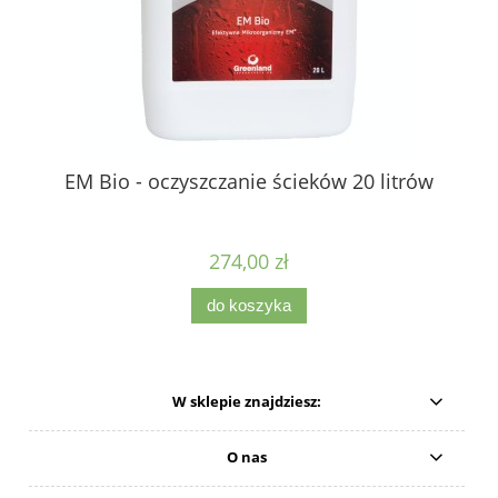
EM Bio - oczyszczanie ścieków 20 litrów
274,00 zł
do koszyka
W sklepie znajdziesz:
O nas