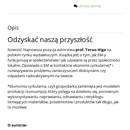
dodaj opinię
Opis
Odzyskać naszą przyszłość
Nowość! Najnowsza pozycja autorstwa
prof. Teruo Higa
na
polskim rynku wydawniczym. Książka jest o tym, jak EM-y
funkcjonują w społeczeństwie i jak używane są przez społeczności
lokalne. Opowiada o EM w kontekście ekonomii cyrkularnej* i
rozwiązywaniu problemu zanieczyszczeń dioksynami, czy
odpadami radioaktywnymi na świecie.
*Ekonomia cyrkularna, czyli gospodarka zamknięta jest modelem
produkcji i konsumpcji, który polega na dzieleniu się, ponownym
wykorzystywaniu, naprawianiu, odnawianiu i recyklingu
istniejących materiałów, przedmiotów i produktów tak długo, jak
to możliwe.
O autorze: