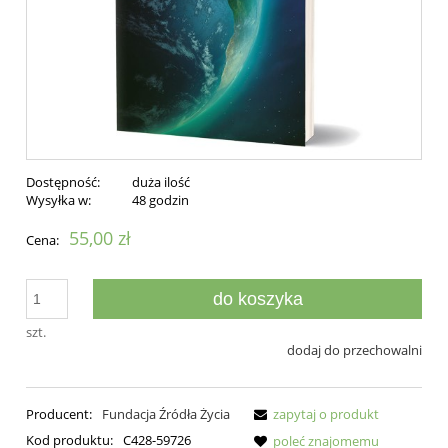
Dostępność:
duża ilość
Wysyłka w:
48 godzin
55,00 zł
Cena:
do koszyka
szt.
dodaj do przechowalni
Producent:
Fundacja Źródła Życia
zapytaj o produkt
Kod produktu:
C428-59726
poleć znajomemu