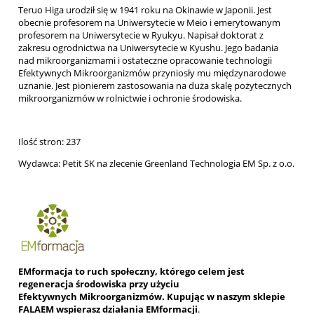
Teruo Higa urodził się w 1941 roku na Okinawie w Japonii. Jest
obecnie profesorem na Uniwersytecie w Meio i emerytowanym
profesorem na Uniwersytecie w Ryukyu. Napisał doktorat z
zakresu ogrodnictwa na Uniwersytecie w Kyushu. Jego badania
nad mikroorganizmami i ostateczne opracowanie technologii
Efektywnych Mikroorganizmów przyniosły mu międzynarodowe
uznanie. Jest pionierem zastosowania na duża skalę pożytecznych
mikroorganizmów w rolnictwie i ochronie środowiska.
Ilość stron: 237
Wydawca: Petit SK na zlecenie Greenland Technologia EM Sp. z o.o.
EMformacja to ruch społeczny, którego celem jest
regeneracja środowiska przy użyciu
Efektywnych Mikroorganizmów. Kupując w naszym sklepie
FALAEM wspierasz działania EMformacji
.