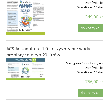
zamówienie
Wysyłka w:
14 dni
349,00 zł
do koszyka
ACS Aquaqulture 1.0 - oczyszczanie wody -
probiotyk dla ryb 20 litrów
Dostępność:
dostępny na
zamówienie
Wysyłka w:
14 dni
756,00 zł
do koszyka