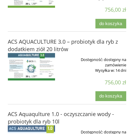
756,00 zł
do koszyka
ACS AQUACULTURE 3.0 – probiotyk dla ryb z
dodatkiem ziół 20 litrów
Dostępność:
dostępny na
zamówienie
Wysyłka w:
14 dni
756,00 zł
do koszyka
ACS Aquaqulture 1.0 - oczyszczanie wody -
probiotyk dla ryb 10l
Dostępność:
dostępny na