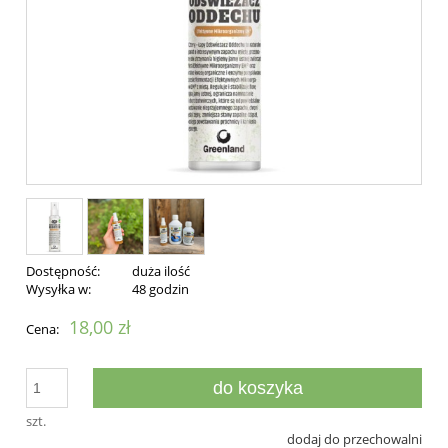
Dostępność:
duża ilość
Wysyłka w:
48 godzin
18,00 zł
Cena:
do koszyka
szt.
dodaj do przechowalni