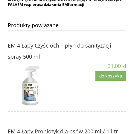
FALAEM wspierasz działania EMformacji
.
Produkty powiązane
EM 4 Łapy Czyścioch – płyn do sanityzacji
spray 500 ml
31,00 zł
do koszyka
EM 4 Łapy Probiotyk dla psów 200 ml / 1 litr