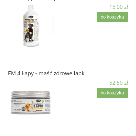
15,00 zł
do koszyka
EM 4 Łapy - maść zdrowe łapki
52,50 zł
do koszyka