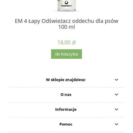
EM 4 Łapy Odświeżacz oddechu dla psów
100 ml
18,00 zł
do koszyka
W sklepie znajdziesz:
O nas
Informacje
Pomoc