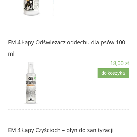
EM 4 Łapy Odświeżacz oddechu dla psów 100
ml
18,00 zł
do koszyka
EM 4 Łapy Czyścioch – płyn do sanityzacji