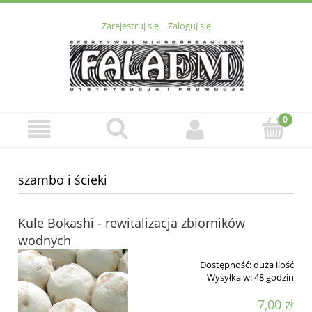
Zarejestruj się
Zaloguj się
szambo i ścieki
Kule Bokashi - rewitalizacja zbiorników
wodnych
Dostępność:
duża ilość
Wysyłka w:
48 godzin
7,00 zł