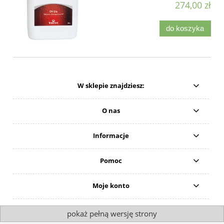
274,00 zł
do koszyka
W sklepie znajdziesz:
O nas
Informacje
Pomoc
Moje konto
pokaż pełną wersję strony