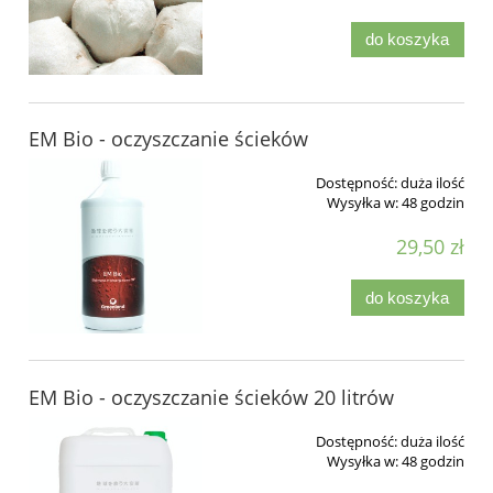
do koszyka
EM Bio - oczyszczanie ścieków
Dostępność:
duża ilość
Wysyłka w:
48 godzin
29,50 zł
do koszyka
EM Bio - oczyszczanie ścieków 20 litrów
Dostępność:
duża ilość
Wysyłka w:
48 godzin