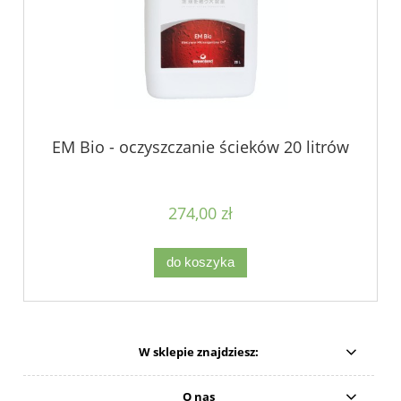
EM Bio - oczyszczanie ścieków 20 litrów
274,00 zł
do koszyka
W sklepie znajdziesz:
O nas