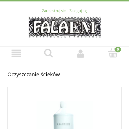
Zarejestruj się
Zaloguj się
Oczyszczanie ścieków